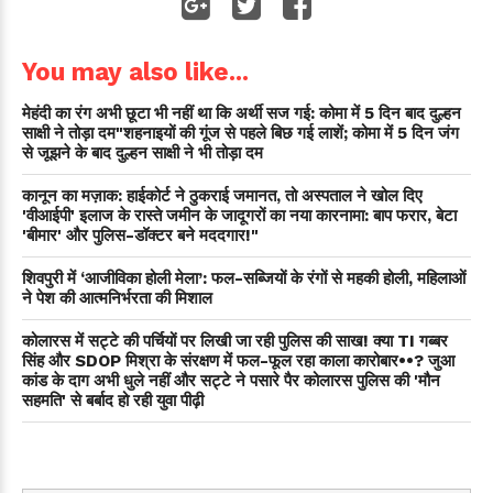
You may also like...
मेहंदी का रंग अभी छूटा भी नहीं था कि अर्थी सज गई: कोमा में 5 दिन बाद दुल्हन
साक्षी ने तोड़ा दम"शहनाइयों की गूंज से पहले बिछ गई लाशें; कोमा में 5 दिन जंग
से जूझने के बाद दुल्हन साक्षी ने भी तोड़ा दम
कानून का मज़ाक: हाईकोर्ट ने ठुकराई जमानत, तो अस्पताल ने खोल दिए
'वीआईपी' इलाज के रास्ते जमीन के जादूगरों का नया कारनामा: बाप फरार, बेटा
'बीमार' और पुलिस-डॉक्टर बने मददगार!"
शिवपुरी में ‘आजीविका होली मेला’: फल-सब्जियों के रंगों से महकी होली, महिलाओं
ने पेश की आत्मनिर्भरता की मिशाल
कोलारस में सट्टे की पर्चियों पर लिखी जा रही पुलिस की साख! क्या TI गब्बर
सिंह और SDOP मिश्रा के संरक्षण में फल-फूल रहा काला कारोबार••? जुआ
कांड के दाग अभी धुले नहीं और सट्टे ने पसारे पैर कोलारस पुलिस की 'मौन
सहमति' से बर्बाद हो रही युवा पीढ़ी