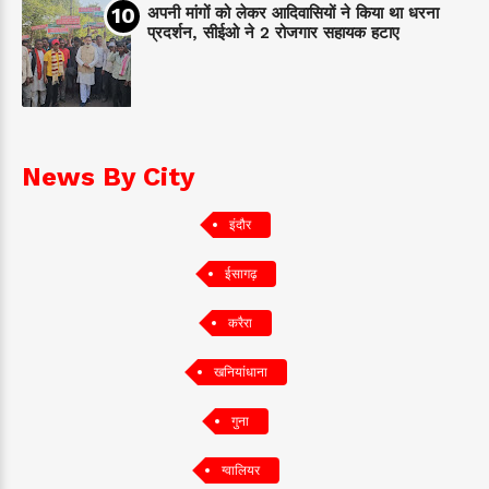
अपनी मांगों को लेकर आदिवासियों ने किया था धरना
प्रदर्शन, सीईओ ने 2 रोजगार सहायक हटाए
News By City
इंदौर
ईसागढ़
करैरा
खनियांधाना
गुना
ग्वालियर