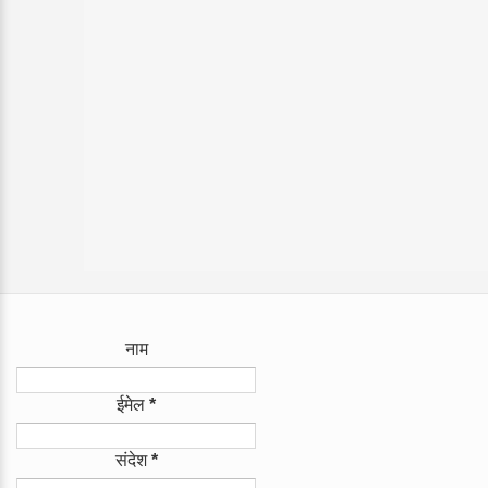
नाम
ईमेल
*
संदेश
*