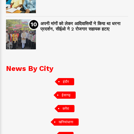
अपनी मांगों को लेकर आदिवासियों ने किया था धरना
प्रदर्शन, सीईओ ने 2 रोजगार सहायक हटाए
News By City
इंदौर
ईसागढ़
करैरा
खनियांधाना