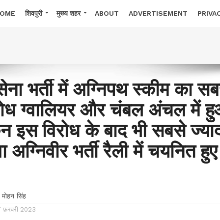
OME
शिवपुरी
मुख्य शहर
ABOUT
ADVERTISEMENT
PRIVA
सेना भर्ती में अग्निपथ स्कीम का सब
रोध ग्वालियर और चंबल अंचल में ह
न इस विरोध के बाद भी सबसे ज्या
वा अग्निवीर भर्ती रैली में चयनित हुए
 मोहन सिंह
7 फ़रवरी 2023