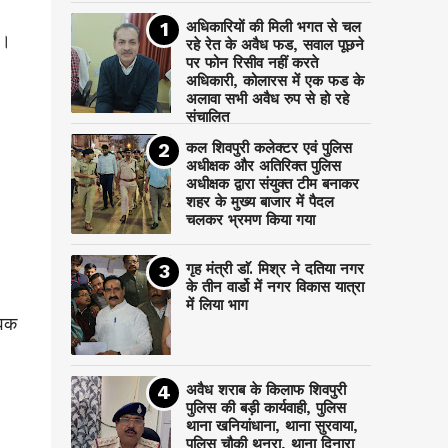
अधिकारियों की मिली भगत से चल
ा।
रहे रेत के अवैध फड, सवाल पूछने
पर फोन रिसीव नहीं करते
अधिकारी, कोलारस में एक फड के
अलावा सभी अवैध रुप से हो रहे
संचालित
कल शिवपुरी कलेक्टर एवं पुलिस
अधीक्षक और अतिरिक्त पुलिस
अधीक्षक द्वारा संयुक्त टीम बनाकर
शहर के मुख्य बाजार में पैदल
चलकर भ्रमण किया गया
गृह मंत्री डाॅ. मिश्र ने दतिया नगर
के तीन वार्डो में नगर विकास यात्रा
में लिया भाग
ुवक
अवैध शराब के किलाफ शिवपुरी
पुलिस की बड़ी कार्यवाही, पुलिस
थाना खनियांधाना, थाना सुरवाया,
पुलिस चौकी थनरा, थाना दिनारा