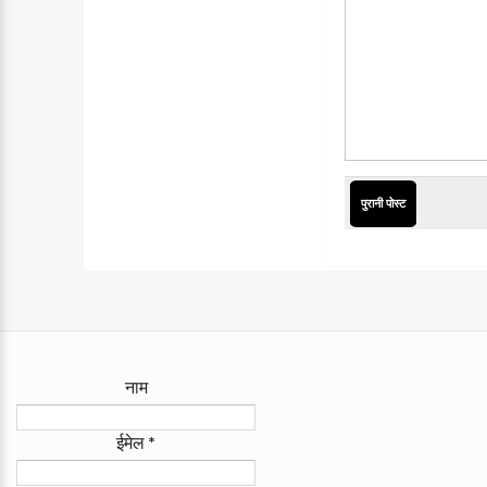
पुरानी पोस्ट
नाम
ईमेल
*