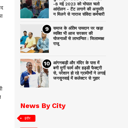
-8 मई 2023 को भोपाल चलो
पद
आंदोलन - टेंट लगाने की अनुमति
न मिलने से नाराज संविदा कर्मचारी
या
समाज के अंतिम पायदान पर‌ खड़ा
व्यक्ति भी आज सरकार की
योजनाओं से लाभान्वित : जिलाध्यक्ष
राजू
आंगनबाड़ी और मंदिर के पास में
बनी मुर्गी फार्म और हड्डी फैक्ट्री
से, परेशान हो रहे ग्रामीणों ने लगाई
जनसुनवाई में कलेक्टर से गुहार
पी
े
News By City
इंदौर