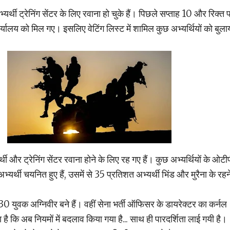
थी ट्रेनिंग सेंटर के लिए रवाना हो चुके हैं। पिछले सप्ताह 10 और रिक्त 
कार्यालय को मिल गए। इसलिए वेटिंग लिस्ट में शामिल कुछ अभ्यर्थियों को बुला
 और ट्रेनिंग सेंटर रवाना होने के लिए रह गए हैं। कुछ अभ्यर्थियों के ओटी
्यर्थी चयनित हुए हैं, उसमें से 35 प्रतिशत अभ्यर्थी भिंड और मुरैना के रहन
30 युवक अग्निवीर बने हैं। वहीं सेना भर्ती ऑफिसर के डायरेक्टर का कर्नल
है कि अब नियमों में बदलाव किया गया है... साथ ही पारदर्शिता लाई गयी है।