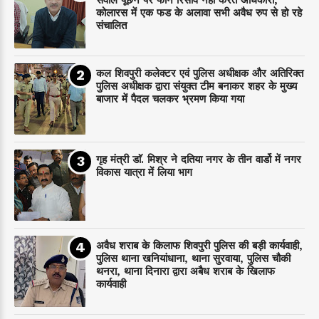
सवाल पूछने पर फोन रिसीव नहीं करते अधिकारी,
कोलारस में एक फड के अलावा सभी अवैध रुप से हो रहे
संचालित
कल शिवपुरी कलेक्टर एवं पुलिस अधीक्षक और अतिरिक्त
पुलिस अधीक्षक द्वारा संयुक्त टीम बनाकर शहर के मुख्य
बाजार में पैदल चलकर भ्रमण किया गया
गृह मंत्री डाॅ. मिश्र ने दतिया नगर के तीन वार्डो में नगर
विकास यात्रा में लिया भाग
अवैध शराब के किलाफ शिवपुरी पुलिस की बड़ी कार्यवाही,
पुलिस थाना खनियांधाना, थाना सुरवाया, पुलिस चौकी
थनरा, थाना दिनारा द्वारा अबैध शराब के खिलाफ
कार्यवाही