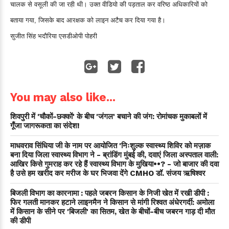
चालक से वसूली की जा रही थी। उक्त वीडियो की पड़ताल कर वरिष्ठ अधिकारियों को
बताया गया, जिसके बाद आरक्षक को लाइन अटैच कर दिया गया है।
सुजीत सिंह भदौरिया एसडीओपी पोहरी
You may also like...
शिवपुरी में 'चौकों-छक्कों' के बीच 'जंगल' बचाने की जंग: रोमांचक मुकाबलों में
गूँजा जागरूकता का संदेश!
माधवराव सिंधिया जी के नाम पर आयोजित 'निःशुल्क स्वास्थ्य शिविर को मज़ाक
बना दिया जिला स्वास्थ्य विभाग ने - ब्रांडिंग मुंबई की, दवाएं जिला अस्पताल वाली:
आखिर किसे गुमराह कर रहे हैं स्वास्थ्य विभाग के मुखिया••? - जो बाजार की दवा
है उसे हम खरीद कर मरीज के घर भिजवा देंगे CMHO डॉ. संजय ऋषिश्वर
बिजली विभाग का कारनामा : पहले जबरन किसान के निजी खेत में रखी डीपी :
फिर गलती मानकर हटाने लाइनमैन ने किसान से मांगी रिश्वत अंधेरगर्दी: अमोला
में किसान के सीने पर 'बिजली' का सितम, खेत के बीचों-बीच जबरन गाड़ दी मौत
की डीपी