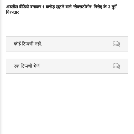
अश्लील वीडियो बनाकर 1 करोड़ लूटने वाले 'सेक्सटॉर्शन' गिरोह के 3 गुर्गे
गिरफ्तार
कोई टिप्पणी नहीं:
एक टिप्पणी भेजें