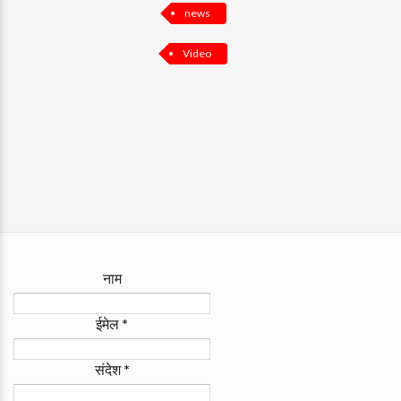
news
Video
नाम
ईमेल
*
संदेश
*