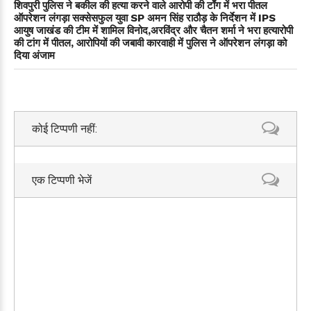
शिवपुरी पुलिस ने बकील की हत्या करने वाले आरोपी की टाँग में भरा पीतल
ऑपरेशन लंगड़ा सक्सेसफुल युवा SP अमन सिंह राठौड़ के निर्देशन में IPS
आयुष जाखंड की टीम में शामिल विनोद,अरविंद्र और चैतन शर्मा ने भरा हत्यारोपी
की टांग में पीतल, आरोपियों की जबावी कारवाही में पुलिस ने ऑपरेशन लंगड़ा को
दिया अंजाम
कोई टिप्पणी नहीं:
एक टिप्पणी भेजें