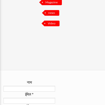
Magazine
news
Video
नाम
ईमेल
*