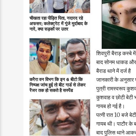
चीखता रहा पीड़ित पिता, नदारद रहे
अफसर; कलेक्ट्रेट में गूंजे मुर्दाबाद के
नारे, क्या सड़कों पर उतर
शिवपुरी बैराड़ कस्बे
बाद सोनम धाकड और अब
बैराड थाने में दर्ज है
जानकारी के अनुसार प
करैरा वन विभग कि इन 6 बीटो कि
निष्पक्ष जांच हुई तो बीट गार्ड से लेकर
पुत्री रामस्वरूप कुश
रेंजर तक हो सकते है सस्पेंड
कुशवाह व छोटी बेटी भ
गायब हो गई है।
पत्नी रात 10 बजे बेट
गायब थी। पाटौर के बा
बाद पुलिस थाने आकर 