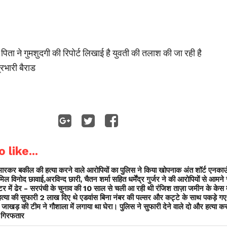
के पिता ने गुमशुदगी की रिपोर्ट लिखाई है युवती की तलाश की जा रही है
रभारी बैराड
 like...
ी मारकर बकील की हत्या करने वाले आरोपियों का पुलिस ने किया खोपनाक अंत शॉर्ट एनका
ल विनोद छावाई,अरविन्द छारी, चैतन शर्मा सहित धर्मेंद्र गुर्जर ने की आरोपियों से आमने
टर में ढेर - सरपंची के चुनाव की 10 साल से चली आ रही थी रंजिश ताज़ा जमीन के केस म
हत्या की सुफारी 2 लाख दिए थे एडवांस बिना नंबर की पल्सर और कट्टे के साथ पकड़े गए
जाखड़ की टीम ने गौशाला में लगाया था घेरा। पुलिस ने सुफारी देने वाले दो और हत्या कर
ा गिरफतार