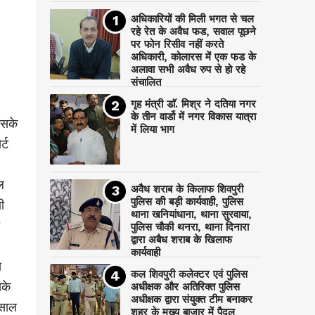
अधिकारियों की मिली भगत से चल
रहे रेत के अवैध फड, सवाल पूछने
पर फोन रिसीव नहीं करते
अधिकारी, कोलारस में एक फड के
अलावा सभी अवैध रुप से हो रहे
संचालित
गृह मंत्री डाॅ. मिश्र ने दतिया नगर
के तीन वार्डो में नगर विकास यात्रा
उसके
में लिया भाग
्ट
ल
अवैध शराब के किलाफ शिवपुरी
पुलिस की बड़ी कार्यवाही, पुलिस
ी
थाना खनियांधाना, थाना सुरवाया,
पुलिस चौकी थनरा, थाना दिनारा
द्वारा अबैध शराब के खिलाफ
कार्यवाही
े
कल शिवपुरी कलेक्टर एवं पुलिस
सके
अधीक्षक और अतिरिक्त पुलिस
अधीक्षक द्वारा संयुक्त टीम बनाकर
 साल
शहर के मुख्य बाजार में पैदल