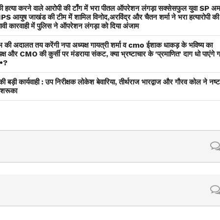
की हत्या करने वाले आरोपी की टाँग में भरा पीतल ऑपरेशन लंगड़ा सक्सेसफुल युवा SP अ
ें IPS आयुष जाखंड की टीम में शामिल विनोद,अरविंद्र और चैतन शर्मा ने भरा हत्यारोपी की
ावी कारवाही में पुलिस ने ऑपरेशन लंगड़ा को दिया अंजाम
की अदालत तय करेंगी नपा अध्यक्ष गायत्री शर्मा व cmo ईशाक धाकड़ के भविष्य का
्ष और CMO की कुर्सी पर मंडराया संकट, क्या भ्रष्टाचार के 'प्रमाणित' दाग धो पाएंगे ग
••?
ी बड़ी कार्यवाही : उप निरीक्षक लोकेश बेवारिया, तीर्थराज भारद्वाज और गौरव कोल ने नष्
मशरूका