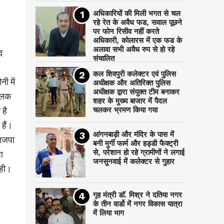
अधिकारियों की मिली भगत से चल
रहे रेत के अवैध फड, सवाल पूछने
पर फोन रिसीव नहीं करते
अधिकारी, कोलारस में एक फड के
अलावा सभी अवैध रुप से हो रहे
द
संचालित
कल शिवपुरी कलेक्टर एवं पुलिस
ी में
अधीक्षक और अतिरिक्त पुलिस
अधीक्षक द्वारा संयुक्त टीम बनाकर
 झलक
शहर के मुख्य बाजार में पैदल
है
चलकर भ्रमण किया गया
हैं।
आंगनबाड़ी और मंदिर के पास में
भाजपा
बनी मुर्गी फार्म और हड्डी फैक्ट्री
से, परेशान हो रहे ग्रामीणों ने लगाई
ा
जनसुनवाई में कलेक्टर से गुहार
रही।
गृह मंत्री डाॅ. मिश्र ने दतिया नगर
के तीन वार्डो में नगर विकास यात्रा
में लिया भाग