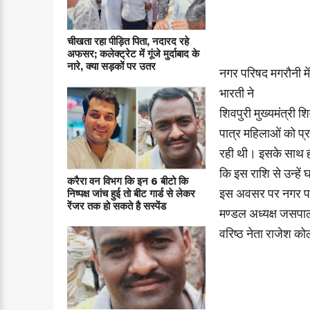
चीखता रहा पीड़ित पिता, नदारद रहे
अफसर; कलेक्ट्रेट में गूंजे मुर्दाबाद के
नारे, क्या सड़कों पर उतर
नगर परिषद मगरौनी में 
भारती ने
शिवपुरी मुख्यमंत्री 
पात्र महिलाओं को प्
रही थी। इसके साथ ह
कि इस राशि से उन्हें
करैरा वन विभग कि इन 6 बीटो कि
इस अवसर पर नगर परिष
निष्पक्ष जांच हुई तो बीट गार्ड से लेकर
रेंजर तक हो सकते है सस्पेंड
मण्डल अध्यक्ष जसपाल 
वरिष्ठ नेता राजेश क