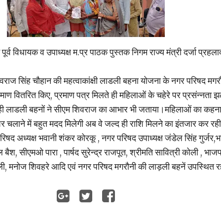
पूर्व विधायक व उपाध्यक्ष म.प्र पाठक पुस्तक निगम राज्य मंत्री दर्जा प्रहला
शिवराज सिंह चौहान की महत्वाकांक्षी लाडली बहना योजना के नगर परिषद मगरौन
रमाण वितरित किए, प्रमाण पत्र मिलते ही महिलाओं के चहेरे पर प्रसंन्नता
ी लाडली बहनों ने सीएम शिवराज का आभार भी जताया।महिलाओं का कहना 
 घर चलाने में बहुत मदद मिलेगी अब वे जल्द ही राशि मिलने का इंतजार कर रही 
द अध्यक्ष भवानी शंकर कोरकू , नगर परिषद उपाध्यक्ष जंडेल सिंह गुर्जर,
बैश, सीएमओ पारा , पार्षद सुरेन्द्र राजपूत, श्रीमति सावित्री कोली , भाजप
ोली, मनोज शिवहरे आदि एवं नगर परिषद मगरौनी की लाड़ली बहनें उपस्थित 