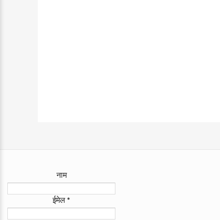
नाम
ईमेल
*