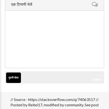
एक टिप्पणी भेजें
पुरानी पोस्ट
नई पोस्ट
// Source - https://stackoverflow.com/q/74063517 //
Posted by Reitei17, modified by community. See post