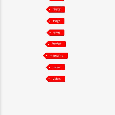
शिवपुरी
श्योपुर
सतना
सिंगरौली
Magazine
news
Video