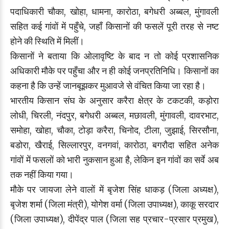
पदाधिकारी चौका, खोहा, धामना, कारोठा, बगेधरी अब्बल, मुंगावली
सहित कई गांवों में पहुँचे, जहाँ किसानों की फसलें पूरी तरह से नष्ट
होने की स्थिति में मिलीं।
किसानों ने बताया कि ओलावृष्टि के बाद न तो कोई प्रशासनिक
अधिकारी मौके पर पहुँचा और न ही कोई जनप्रतिनिधि। किसानों का
कहना है कि उन्हें जानबूझकर मुआवजे से वंचित किया जा रहा है।
भारतीय किसान संघ के अनुसार करैरा क्षेत्र के टकटकी, कड़ोरा
लोधी, चिरली, नंदपुर, बगेधरी अब्बल, मछावली, मुंगावली, दावरभाट,
समोहा, खोहा, चौका, टोड़ा करैरा, चिनोद, टीला, जुझाई, सिरसौना,
बडोरा, खैराई, सिल्लारपुर, वनगवां, कारोठा, बगरौदा सहित अनेक
गांवों में फसलों को भारी नुकसान हुआ है, लेकिन इन गांवों का सर्वे अब
तक नहीं किया गया।
मौके पर जायजा लेने वालों में बृजेश सिंह धाकड़ (जिला अध्यक्ष),
बृजेश शर्मा (जिला मंत्री), योगेश वर्मा (जिला उपाध्यक्ष), काकू सरदार
(जिला उपाध्यक्ष), दीपेंद्र पाल (जिला सह प्रचार-प्रसार प्रमुख),