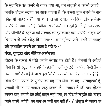
के मुताबिक वह कमरे से बाहर गया था, तब लड़की ने फांसी लगाई।
जबकि होटल स्टाफ का साफ कहना है कि कमरा बुक करने के बाद
कोई भी बाहर नहीं गया था। तीखा सवाल: आखिर टीआई मेडम
आरोपी के बयान को ही 'अंतिम सच' क्यों मान रही हैं••? होटल स्टाफ
और सीसीटीवी फुटेज की सच्चाई को दरकिनार कर आरोपी अंकुश को
हिरासत से क्यों छोड़ दिया गया••? क्या पुलिस उसे भागने या गवाहों
को प्रभावित करने का मौका दे रही है••?
पंखा, दुपट्टा और भौतिक असंभवता
होटल के कमरों में पंखे काफी ऊंचाई पर होते हैं। नैनसी ने अकेले
बिना किसी स्टूल या सहारे के इतनी जल्दी दुपट्टे का फंदा कैसे तैयार
कर लिया? टीआई के पास इस 'भौतिक सत्य' का कोई जवाब नहीं है।
बिना पीएम रिपोर्ट के पुलिस का यह मान लेना कि यह 'आत्महत्या' है,
उसकी नीयत पर सवाल खड़े करता है। सवाल हैं की जब होटल
स्टाफ कह रहा है कि कोई बाहर नहीं गया, तो टीआई लड़के की 'बाहर
जाने वाली थ्योरी' का समर्थन क्यों कर रही हैं••? अंकुश ने स्टाफ से