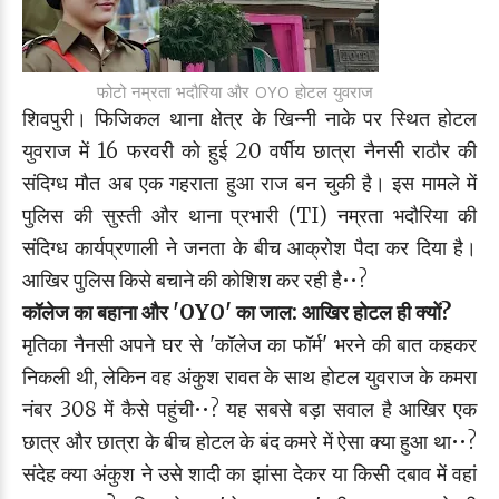
फोटो नम्रता भदौरिया और OYO होटल युवराज
शिवपुरी। फिजिकल थाना क्षेत्र के खिन्नी नाके पर स्थित होटल
युवराज में 16 फरवरी को हुई 20 वर्षीय छात्रा नैनसी राठौर की
संदिग्ध मौत अब एक गहराता हुआ राज बन चुकी है। इस मामले में
पुलिस की सुस्ती और थाना प्रभारी (TI) नम्रता भदौरिया की
संदिग्ध कार्यप्रणाली ने जनता के बीच आक्रोश पैदा कर दिया है।
आखिर पुलिस किसे बचाने की कोशिश कर रही है••?
कॉलेज का बहाना और 'OYO' का जाल: आखिर होटल ही क्यों?
मृतिका नैनसी अपने घर से 'कॉलेज का फॉर्म' भरने की बात कहकर
निकली थी, लेकिन वह अंकुश रावत के साथ होटल युवराज के कमरा
नंबर 308 में कैसे पहुंची••? यह सबसे बड़ा सवाल है आखिर एक
छात्र और छात्रा के बीच होटल के बंद कमरे में ऐसा क्या हुआ था••?
संदेह क्या अंकुश ने उसे शादी का झांसा देकर या किसी दबाव में वहां