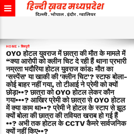
HOME
›
शिवपुरी
OYO होटल युवराज में छात्रा की मौत के मामले में
“क्या आरोपी को क्लीन चिट दे रही हैं थाना प्रभारी
नम्रता भदौरिया होटल युवराज कांड: मौत का
'सस्पेंस' या खाकी की 'क्लीन चिट'? स्टाफ बोला-
कोई बाहर नहीं गया, तो टीआई ने प्रेमी को क्यों
छोड़ा••? छात्रा को OYO होटल लेकर कौन
गया•••? आखिर प्रेमी को छात्रा से OYO होटल
में क्या काम था••? प्रेमी ने होटल के स्टाप से झूठ
क्यों बोला की छात्रा की तवियत खराब हो गई हैं
••? अभी तक होटल के CCTV कैमरे सार्वजनिक
क्यों नहीं किए••?