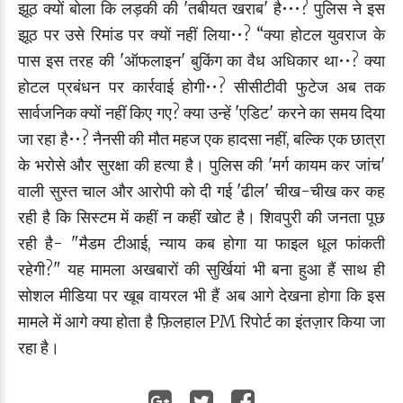
झूठ क्यों बोला कि लड़की की 'तबीयत खराब' है•••? पुलिस ने इस
झूठ पर उसे रिमांड पर क्यों नहीं लिया••? “क्या होटल युवराज के
पास इस तरह की 'ऑफलाइन' बुकिंग का वैध अधिकार था••? क्या
होटल प्रबंधन पर कार्रवाई होगी••? सीसीटीवी फुटेज अब तक
सार्वजनिक क्यों नहीं किए गए? क्या उन्हें 'एडिट' करने का समय दिया
जा रहा है••? नैनसी की मौत महज एक हादसा नहीं, बल्कि एक छात्रा
के भरोसे और सुरक्षा की हत्या है। पुलिस की 'मर्ग कायम कर जांच'
वाली सुस्त चाल और आरोपी को दी गई 'ढील' चीख-चीख कर कह
रही है कि सिस्टम में कहीं न कहीं खोट है। शिवपुरी की जनता पूछ
रही है- "मैडम टीआई, न्याय कब होगा या फाइल धूल फांकती
रहेगी?" यह मामला अखबारों की सुर्खियां भी बना हुआ हैं साथ ही
सोशल मीडिया पर खूब वायरल भी हैं अब आगे देखना होगा कि इस
मामले में आगे क्या होता है फ़िलहाल PM रिपोर्ट का इंतज़ार किया जा
रहा है।