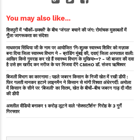
You may also like...
शिवपुरी में 'चौकों-छक्कों' के बीच 'जंगल' बचाने की जंग: रोमांचक मुकाबलों में
गूँजा जागरूकता का संदेश!
माधवराव सिंधिया जी के नाम पर आयोजित 'निःशुल्क स्वास्थ्य शिविर को मज़ाक
बना दिया जिला स्वास्थ्य विभाग ने - ब्रांडिंग मुंबई की, दवाएं जिला अस्पताल वाली:
आखिर किसे गुमराह कर रहे हैं स्वास्थ्य विभाग के मुखिया••? - जो बाजार की दवा
है उसे हम खरीद कर मरीज के घर भिजवा देंगे CMHO डॉ. संजय ऋषिश्वर
बिजली विभाग का कारनामा : पहले जबरन किसान के निजी खेत में रखी डीपी :
फिर गलती मानकर हटाने लाइनमैन ने किसान से मांगी रिश्वत अंधेरगर्दी: अमोला
में किसान के सीने पर 'बिजली' का सितम, खेत के बीचों-बीच जबरन गाड़ दी मौत
की डीपी
अश्लील वीडियो बनाकर 1 करोड़ लूटने वाले 'सेक्सटॉर्शन' गिरोह के 3 गुर्गे
गिरफ्तार