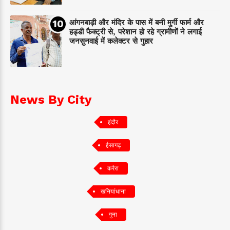
आंगनबाड़ी और मंदिर के पास में बनी मुर्गी फार्म और
हड्डी फैक्ट्री से, परेशान हो रहे ग्रामीणों ने लगाई
जनसुनवाई में कलेक्टर से गुहार
News By City
इंदौर
ईसागढ़
करैरा
खनियांधाना
गुना