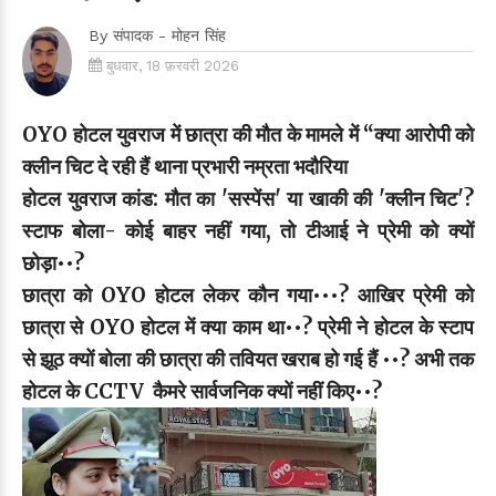
By
संपादक - मोहन सिंह
बुधवार, 18 फ़रवरी 2026
OYO होटल युवराज में छात्रा की मौत के मामले में “क्या आरोपी को
क्लीन चिट दे रही हैं थाना प्रभारी नम्रता भदौरिया
होटल युवराज कांड: मौत का 'सस्पेंस' या खाकी की 'क्लीन चिट'?
स्टाफ बोला- कोई बाहर नहीं गया, तो टीआई ने प्रेमी को क्यों
छोड़ा••?
छात्रा को OYO होटल लेकर कौन गया•••? आखिर प्रेमी को
छात्रा से OYO होटल में क्या काम था••? प्रेमी ने होटल के स्टाप
से झूठ क्यों बोला की छात्रा की तवियत खराब हो गई हैं ••? अभी तक
होटल के CCTV कैमरे सार्वजनिक क्यों नहीं किए••?