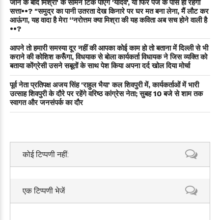
जाने के बाद मिश्रा' के सामने टिक पाएंगे 'यादव', या फिर पंजे के पास ही रहेगी
सत्ता••? "समुद्र का पानी उतरता देख किनारे पर घर मत बना लेना, मैं लौट कर
आऊंगा, यह वादा है मेरा “नरोत्तम क्या मिश्रा की यह कविता अब सच होने वाली है
••?
आपने तो हमारी समस्या दूर नहीं की आपका कोई काम हो तो बताना में दिल्ली से भी
कराने की कोशिश करूँगा, विधयाक से बोला कार्यकर्ता विधायक ने जिस व्यक्ति को
बताया कोंग्रेसी उसने सबूतों के साथ पेश किया अपना दर्द खोल दिया मोर्चा
पूर्व नेता प्रतिपक्ष अजय सिंह 'राहुल भैया' कल शिवपुरी में, कार्यकर्ताओं में भारी
उत्साह शिवपुरी के दौरे पर रहेंगे वरिष्ठ कांग्रेस नेता; सुबह 10 बजे से शाम तक
स्वागत और जनसंपर्क का दौर
कोई टिप्पणी नहीं:
एक टिप्पणी भेजें