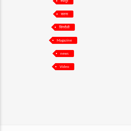
श्योपुर
सतना
सिंगरौली
Magazine
news
Video