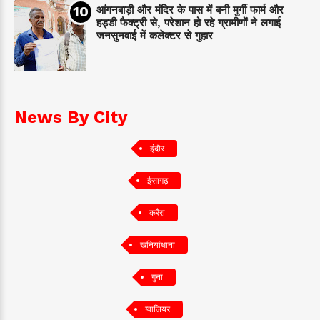
आंगनबाड़ी और मंदिर के पास में बनी मुर्गी फार्म और
हड्डी फैक्ट्री से, परेशान हो रहे ग्रामीणों ने लगाई
जनसुनवाई में कलेक्टर से गुहार
News By City
इंदौर
ईसागढ़
करैरा
खनियांधाना
गुना
ग्वालियर