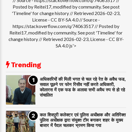
// Source - https://stackoverflow.com/q/74063517 //
Posted by Reitei17, modified by community. See post
'Timeline' for change history // Retrieved 2026-02-23,
License - CC BY-SA 4.0
// Source -
https://stackoverflow.com/q/74063517 // Posted by
Reitei17, modified by community. See post 'Timeline' for
change history // Retrieved 2026-02-23, License - CC BY-
SA 4.0 js'>
Trending
अधिकारियों की मिली भगत से चल रहे रेत के अवैध फड,
सवाल पूछने पर फोन रिसीव नहीं करते अधिकारी,
कोलारस में एक फड के अलावा सभी अवैध रुप से हो रहे
संचालित
कल शिवपुरी कलेक्टर एवं पुलिस अधीक्षक और अतिरिक्त
पुलिस अधीक्षक द्वारा संयुक्त टीम बनाकर शहर के मुख्य
बाजार में पैदल चलकर भ्रमण किया गया