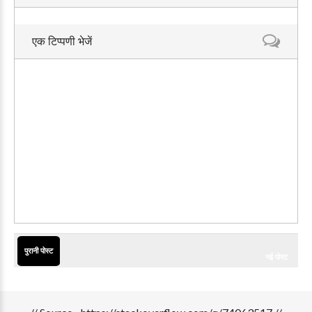
एक टिप्पणी भेजें
पुरानी पोस्ट
नई पोस्ट