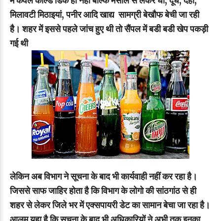
में केवल कोल्ड डिंक ही नहीं बल्कि मसाले से लेकर घी, दूध, दही,
मिलावटी मिठाइयां, पनीर आदि खाद्य सामग्री बेखौफ बेची जा रही
है। शहर में इससे पहले जांच हुए थी तो सैंपल में बडी बडी खेप पकड़ी
गई थी
लेकिन अब विभाग ने सूचना के बाद भी कार्यवाही नहीं कर रहा है।
जिससे साफ जाहिर होता है कि विभाग के लोगो की सांठगांठ से ही
शहर से लेकर जिले भर में एक्सपायरी डेट का सामान बेचा जा रहा है।
आलम यहा है कि सूचना के बाद भी अधिकारियों ने अभी तक इनका