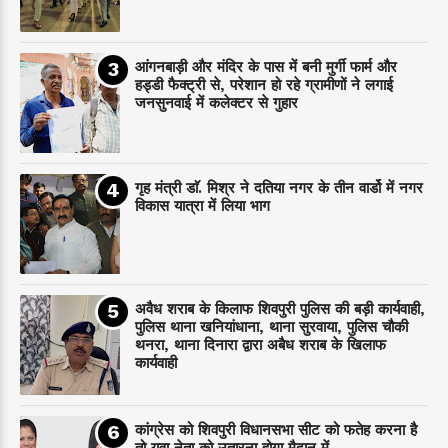
आंगनबाड़ी और मंदिर के पास में बनी मुर्गी फार्म और
हड्डी फैक्ट्री से, परेशान हो रहे ग्रामीणों ने लगाई
जनसुनवाई में कलेक्टर से गुहार
गृह मंत्री डाॅ. मिश्र ने दतिया नगर के तीन वार्डो में नगर
विकास यात्रा में लिया भाग
अवैध शराब के किलाफ शिवपुरी पुलिस की बड़ी कार्यवाही,
पुलिस थाना खनियांधाना, थाना सुरवाया, पुलिस चौकी
थनरा, थाना दिनारा द्वारा अबैध शराब के खिलाफ
कार्यवाही
कांग्रेस को शिवपुरी विधानसभा सीट को फतेह करना है