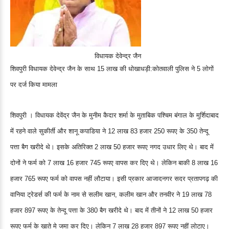
विधायक देवेन्द्र जैन
शिवपुरी विधायक देवेन्द्र जैन के साथ 15 लाख की धोखाधड़ी:कोतवाली पुलिस ने 5 लोगों
पर दर्ज किया मामला
शिवपुरी । विधायक देवेंद्र जैन के मुनीम कैदार शर्मा के मुताबिक पश्चिम बंगाल के मुर्शिदाबाद
में रहने वाले सुकीर्ती और शानू कपाडिया ने 12 लाख 83 हजार 250 रूपए के 350 तेन्दू
पत्ता बैग खरीदे थे। इसके अतिरिक्त 2 लाख 50 हजार रूपए नगद उधार लिए थे। बाद में
दोनों ने फर्म को 7 लाख 16 हजार 745 रूपए वापस कर दिए थे। लेकिन बाकी 8 लाख 16
हजार 765 रूपए फर्म को वापस नहीं लौटाया। इसी प्रकार आजादनगर सदर प्रतापगढ़ की
वानिया ट्रेडर्स की फर्म के नाम से सलीम खान, कलीम खान और तनवीर ने 19 लाख 78
हजार 897 रूपए के तेन्दू पत्ता के 380 बैग खरीदे थे। बाद में तीनों ने 12 लाख 50 हजार
रूपए फर्म के खाते मे जमा कर दिए। लेकिन 7 लाख 28 हजार 897 रूपए नहीं लोटाए।