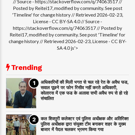
// Source - https://stackoverflow.com/q/74063517 //
Posted by Reitei17, modified by community. See post
'Timeline' for change history // Retrieved 2026-02-23,
License - CC BY-SA 4.0
// Source -
https://stackoverflow.com/q/74063517 // Posted by
Reitei17, modified by community. See post 'Timeline' for
change history // Retrieved 2026-02-23, License - CC BY-
SA 4.0 js'>
Trending
अधिकारियों की मिली भगत से चल रहे रेत के अवैध फड,
सवाल पूछने पर फोन रिसीव नहीं करते अधिकारी,
कोलारस में एक फड के अलावा सभी अवैध रुप से हो रहे
संचालित
कल शिवपुरी कलेक्टर एवं पुलिस अधीक्षक और अतिरिक्त
पुलिस अधीक्षक द्वारा संयुक्त टीम बनाकर शहर के मुख्य
बाजार में पैदल चलकर भ्रमण किया गया