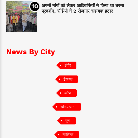
अपनी मांगों को लेकर आदिवासियों ने किया था धरना
प्रदर्शन, सीईओ ने 2 रोजगार सहायक हटाए
News By City
इंदौर
ईसागढ़
करैरा
खनियांधाना
गुना
ग्वालियर