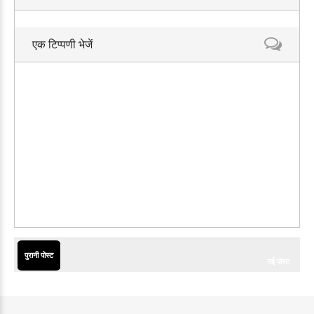
एक टिप्पणी भेजें
पुरानी पोस्ट
नई पोस्ट