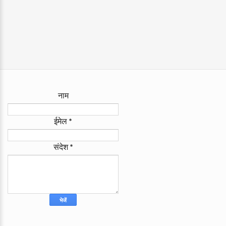
नाम
ईमेल
*
संदेश
*