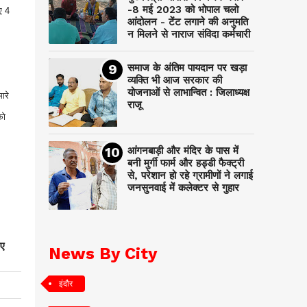
-8 मई 2023 को भोपाल चलो
ए 4
आंदोलन - टेंट लगाने की अनुमति
न मिलने से नाराज संविदा कर्मचारी
समाज के अंतिम पायदान पर‌ खड़ा
व्यक्ति भी आज सरकार की
योजनाओं से लाभान्वित : जिलाध्यक्ष
ारे
राजू
को
आंगनबाड़ी और मंदिर के पास में
बनी मुर्गी फार्म और हड्डी फैक्ट्री
से, परेशान हो रहे ग्रामीणों ने लगाई
जनसुनवाई में कलेक्टर से गुहार
गए
News By City
इंदौर