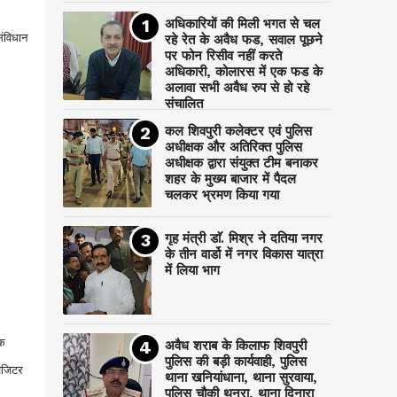
अधिकारियों की मिली भगत से चल
ंविधान
रहे रेत के अवैध फड, सवाल पूछने
पर फोन रिसीव नहीं करते
अधिकारी, कोलारस में एक फड के
अलावा सभी अवैध रुप से हो रहे
संचालित
कल शिवपुरी कलेक्टर एवं पुलिस
अधीक्षक और अतिरिक्त पुलिस
अधीक्षक द्वारा संयुक्त टीम बनाकर
शहर के मुख्य बाजार में पैदल
चलकर भ्रमण किया गया
गृह मंत्री डाॅ. मिश्र ने दतिया नगर
के तीन वार्डो में नगर विकास यात्रा
में लिया भाग
ाक
अवैध शराब के किलाफ शिवपुरी
पुलिस की बड़ी कार्यवाही, पुलिस
विजिटर
थाना खनियांधाना, थाना सुरवाया,
पुलिस चौकी थनरा, थाना दिनारा