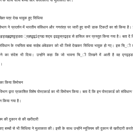
 देखने के साथ साथ बच्चों और कलाकारों से मुलाकात की।
िखित पत्र देख भावुक हुए सिंधिया
ाक विभाग ने प्रदर्शन में भारतीय संविधान और गणतंत्र पर जारी हुए सभी डाक टिकटों का शो किया है।
लद्बशठ्ठड्डद्य ्रह्म्ष्द्धद्ब1द्गह्य शद्घ ढ्ढठ्ठस्रद्बड्ड से हासिल कर प्रस्तुत किया गया है। बता दें क
ंविधान के रचयिता बाबा साहेब अंबेडकर को थी जिसे देखकर सिंधिया भावुक हो गए। इस चि_ी 
ने का संदेश भी दिया। उन्होंने कहा कि जो भावना चि_ी लिखने में आती है वह द्गद्वड्डद्ब
ती।
ड का किया विमोचन
िभाग द्वारा प्रकाशित विशेष पोस्टकार्ड का भी विमोचन किया। बता दें कि इन पोस्टकार्ड को संविधान
इन किया गया है।
जियम की दुकान से की खरीदारी
े आए बच्चों से भी सिंधिया ने मुलाकात की। इसी के साथ उन्होंने म्यूजियम की दुकान से खरीदारी करते