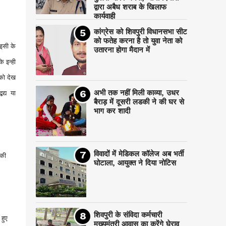
द्वारा अबैध शराब के खिलाफ
कार्यवाही
कांग्रेस को शिवपुरी विधानसभा सीट
को फतेह करना है तो युवा नेता को
 इसी के
उतारना होगा मैदान में
ि इन्ही
को देख
अभी तक नहीं मिली काव्या, उधर
द्य या
बैराड़ में दूसरी लडकी ने की घर से
भाग कर शादी
विवादों में मेडिकल कॉलेज अब भर्ती
 की
घोटाला, आयुक्त ने दिया नोटिस
शिवपुरी के संविदा कर्मचारी
 हुए
मुख्यमंत्री आवास का करेंगे घेराव