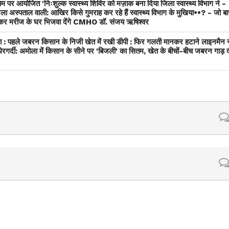
ाम पर आयोजित 'निःशुल्क स्वास्थ्य शिविर को मज़ाक बना दिया जिला स्वास्थ्य विभाग ने -
ं जिला अस्पताल वाली: आखिर किसे गुमराह कर रहे हैं स्वास्थ्य विभाग के मुखिया••? - जो ब
 कर मरीज के घर भिजवा देंगे CMHO डॉ. संजय ऋषिश्वर
 : पहले जबरन किसान के निजी खेत में रखी डीपी : फिर गलती मानकर हटाने लाइनमैन न
ंधेरगर्दी: अमोला में किसान के सीने पर 'बिजली' का सितम, खेत के बीचों-बीच जबरन गाड़ 