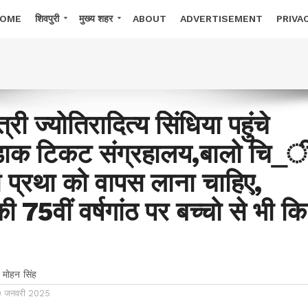
OME
शिवपुरी
मुख्य शहर
ABOUT
ADVERTISEMENT
PRIVA
त्री ज्योतिरादित्य सिंधिया पहुंचे
य डाक टिकट संग्रहालय,बालो चि_
 प्रथा को वापस लाना चाहिए,
ी 75वीं वर्षगांठ पर बच्चो से भी कि
 मोहन सिंह
0 जनवरी 2025