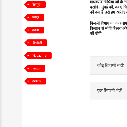
माधवराव सिंधिया जी के न
शिवपुरी
ब्रांडिंग मुंबई की, दवाए
की दवा है उसे हम खरीद
श्योपुर
बिजली विभाग का कारनामा
किसान से मांगी रिश्वत अ
सतना
की डीपी
सिंगरौली
Magazine
कोई टिप्पणी नहीं:
news
Video
एक टिप्पणी भेजें