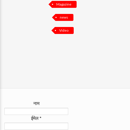
Magazine
news
Video
नाम
ईमेल
*