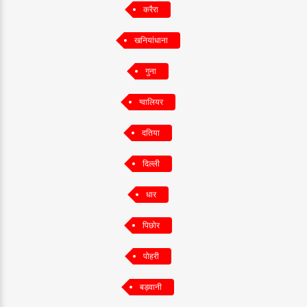
करैरा
खनियांधाना
गुना
ग्वालियर
दतिया
दिल्ली
धार
पिछोर
पोहरी
बड़वानी