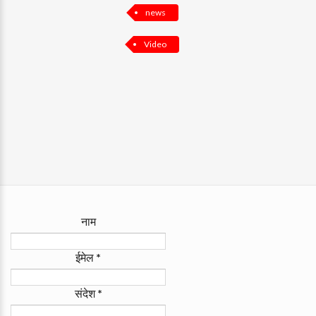
news
Video
नाम
ईमेल
*
संदेश
*