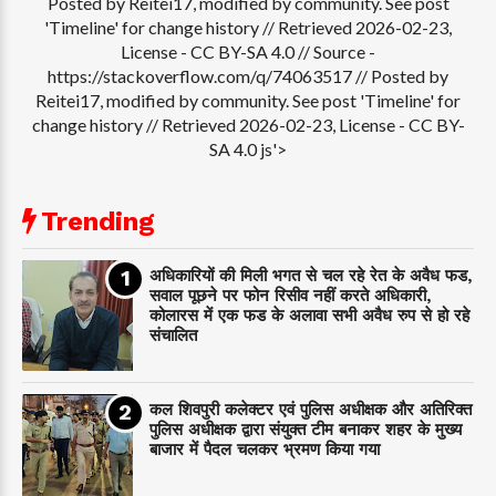
Posted by Reitei17, modified by community. See post
'Timeline' for change history // Retrieved 2026-02-23,
License - CC BY-SA 4.0
// Source -
https://stackoverflow.com/q/74063517 // Posted by
Reitei17, modified by community. See post 'Timeline' for
change history // Retrieved 2026-02-23, License - CC BY-
SA 4.0 js'>
Trending
अधिकारियों की मिली भगत से चल रहे रेत के अवैध फड,
सवाल पूछने पर फोन रिसीव नहीं करते अधिकारी,
कोलारस में एक फड के अलावा सभी अवैध रुप से हो रहे
संचालित
कल शिवपुरी कलेक्टर एवं पुलिस अधीक्षक और अतिरिक्त
पुलिस अधीक्षक द्वारा संयुक्त टीम बनाकर शहर के मुख्य
बाजार में पैदल चलकर भ्रमण किया गया