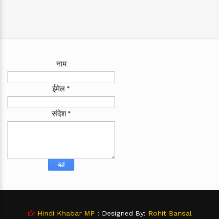
नाम
ईमेल
*
संदेश
*
Hindi Khabar MP
: Designed By:
Rohit Bansal