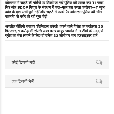
कोलारस में सट्टे की पर्चियों पर लिखी जा रही पुलिस की साख! क्या TI गब्बर
सिंह और SDOP मिश्रा के संरक्षण में फल-फूल रहा काला कारोबार••? जुआ
कांड के दाग अभी धुले नहीं और सट्टे ने पसारे पैर कोलारस पुलिस की 'मौन
सहमति' से बर्बाद हो रही युवा पीढ़ी
अश्लील वीडियो बनाकर 'डिजिटल डकैती' करने वाले गिरोह का पर्दाफ़ाश 20
गिरफ्तार, 1 करोड़ की संपत्ति जब्त IPS आयुष जाखंड ने 9 टीमों की मदद से
ग्रोह का घेरा लगाने के लिए दी दबिश 32 लोगो पर चार एफ़आइआर दर्ज
कोई टिप्पणी नहीं:
एक टिप्पणी भेजें