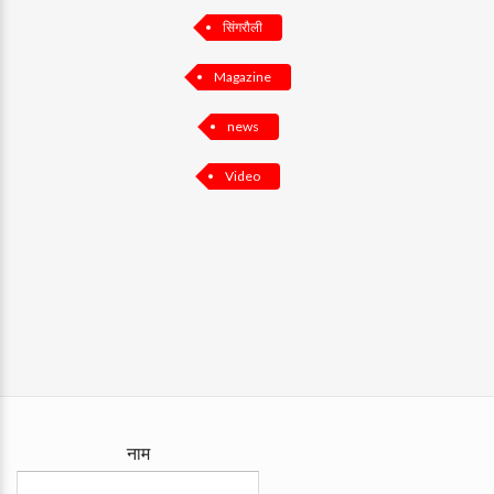
सिंगरौली
Magazine
news
Video
नाम