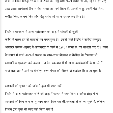
करैरा में नियम विरुद्ध तरीके से आशाओं की नियुक्तियां फर्जी तरीके से पाई गई हैं। इसलिए
आठ आशा कार्यकर्ता रीना भार्गव, भारती झा, वर्षा त्रिपाठी, आरती साहू, रजनी मंडोलिया,
संगीता सिंह, कामनी सिंह और रितु भार्गव को पद से पृथक कर दिया है।
पिछोर व बदरवास में आशा प्रोत्साहन की आड़ में धांधली हो चुकी
करैरा में गलत ढंग से आशाओं का चयन हुआ है। इससे पहले पिछोर में संविदा कंप्यूटर
ऑपरेटर फजल अहमद ने अकाउंटेंट के चार्ज में 19.37 लाख रु. की धांधली कर दी। गबन
के मामले में मार्च 2024 में फजल के साथ-साथ बीएमओ व बीसीएम के खिलाफ भी
आपराधिक प्रकरण दर्ज कराया गया है। बदरवास में भी आशा कार्यकर्ताओं के मामले में
फर्जीवाड़ा सामने आने पर बीसीएम बरुण मंगल को नौकरी से बर्खास्त किया जा चुका है।
आशाओं को भुगतान की जांच में कुछ भी स्पष्ट नहीं
पिछोर में आशा प्रोत्साहन राशि की आड़ में फजल ने गबन किया। करैरा क्षेत्र में भी
आशाओं को बिना काम के भुगतान संबंधी शिकायत सीएमएचओ से की जा चुकी है, लेकिन
विभाग द्वारा कुछ भी स्पष्ट नहीं किया गया है