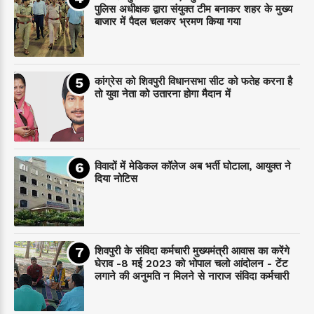
पुलिस अधीक्षक द्वारा संयुक्त टीम बनाकर शहर के मुख्य
बाजार में पैदल चलकर भ्रमण किया गया
कांग्रेस को शिवपुरी विधानसभा सीट को फतेह करना है
तो युवा नेता को उतारना होगा मैदान में
विवादों में मेडिकल कॉलेज अब भर्ती घोटाला, आयुक्त ने
दिया नोटिस
शिवपुरी के संविदा कर्मचारी मुख्यमंत्री आवास का करेंगे
घेराव -8 मई 2023 को भोपाल चलो आंदोलन - टेंट
लगाने की अनुमति न मिलने से नाराज संविदा कर्मचारी