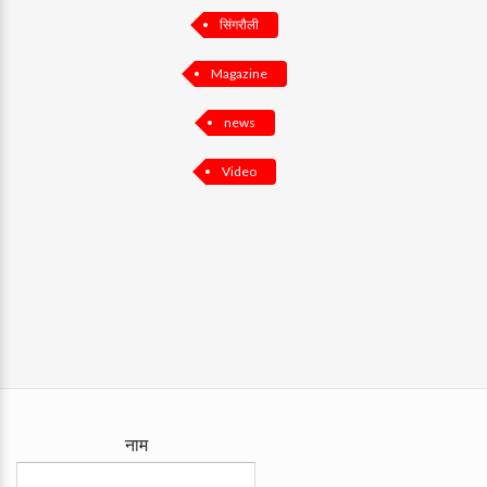
सिंगरौली
Magazine
news
Video
नाम