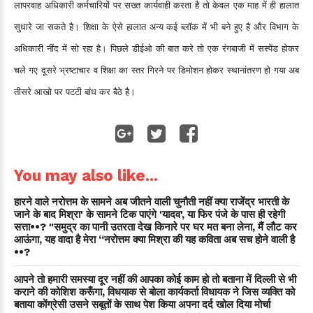
लापरवाह अधिकारी कर्मचारियों पर सख्त कार्यवाही करता है तो केवल एक माह में ही हालात
सुधारे जा सकते है। शिक्षा के ऐसे हालात अन्य कई ब्लॉक में भी बने हुए है और विभाग के
अधिकारी नींद में सो रहा है। पिछले डीईओ की बात करे तो एक रंगबाजी में सस्पेंड होकर
चले गए दूसरे भ्रष्टाचार व शिक्षा का स्तर गिरने पर डिमोशन होकर स्थानांतरण हो गया अब
तीसरे आखो पर पटटी बांध कर बैठे है।
You may also like...
हारने वाले नरोत्तम के सामने अब जीतने वाली चुनौती नहीं क्या राजेंद्र भारती के
जाने के बाद मिश्रा' के सामने टिक पाएंगे 'यादव', या फिर पंजे के पास ही रहेगी
सत्ता••? "समुद्र का पानी उतरता देख किनारे पर घर मत बना लेना, मैं लौट कर
आऊंगा, यह वादा है मेरा “नरोत्तम क्या मिश्रा की यह कविता अब सच होने वाली है
••?
आपने तो हमारी समस्या दूर नहीं की आपका कोई काम हो तो बताना में दिल्ली से भी
कराने की कोशिश करूँगा, विधयाक से बोला कार्यकर्ता विधायक ने जिस व्यक्ति को
बताया कोंग्रेसी उसने सबूतों के साथ पेश किया अपना दर्द खोल दिया मोर्चा